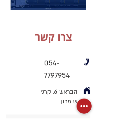
054-
7797954
הבראש 6, קרני
שומרון